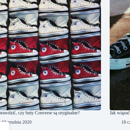
prawdzić, czy buty Converse są oryginalne?
Jak wiązać
10 grudnia 2020
18 c