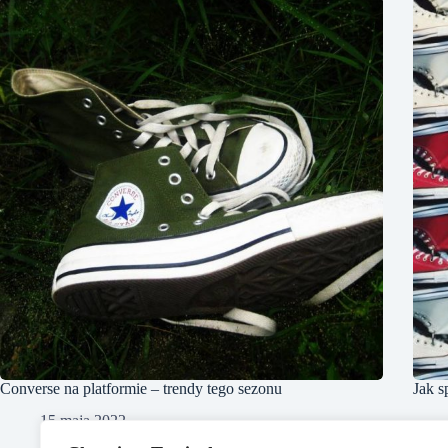
Converse na platformie – trendy tego sezonu
Jak s
15 maja 2022