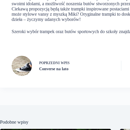
swoimi idolami, a możliwość noszenia butów stworzonych przez 
Ciekawą propozycją będą także trampki inspirowane postaciami
może stylowe vansy z myszką Miki? Oryginalne trampki to dosko
dzieła – życzymy udanych wyborów!
Szeroki wybór trampek oraz butów sportowych do szkoły znajdz
POPRZEDNI
WPIS
Converse na lato
Podobne wpisy