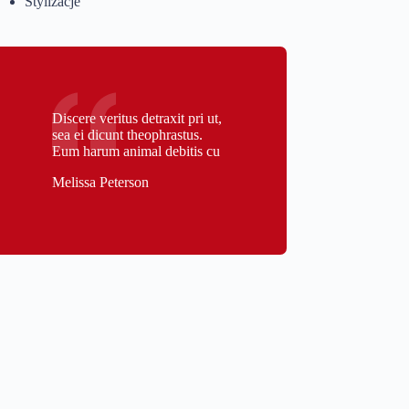
Stylizacje
Discere veritus detraxit pri ut,
sea ei dicunt theophrastus.
Eum harum animal debitis cu
Melissa Peterson