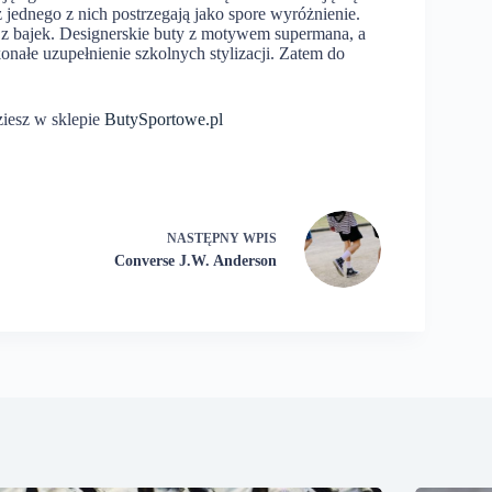
jednego z nich postrzegają jako spore wyróżnienie.
 z bajek. Designerskie buty z motywem supermana, a
nałe uzupełnienie szkolnych stylizacji. Zatem do
iesz w sklepie
ButySportowe.pl
NASTĘPNY
WPIS
Converse J.W. Anderson